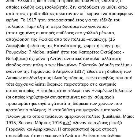
κ.ά.
) όξυναν τις σχέσεις μεταξύ
Γερμανών και Αμερικανών. Η αποφασιστική όμως στροφή
σημειώθηκε, όταν η γερμανική Ανώτατη Διοίκηση κηρύχθηκε