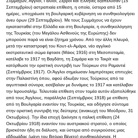
Συμμάχων, Άγγλοι, Γάλλοι, Σέρβοι και Έλληνες εξαπέλυσαν (15
Σεπτεμβρίου) αστραπιαία επίθεση, η οποία, ύστερα από 15
ημέρες, υποχρέωσε τη βουλγαρική κυβέρνηση να συνθηκολογήσει
άνευ όρων (29 Σεπτεμβρίου). Με τους Συμμάχους να έχουν
εγκατασταθεί στην Ελλάδα και στη Βουλγαρία, η συνθηκολόγηση
της Τουρκίας (του Μεγάλου Ασθενούς της Ευρώπης) δεν
μπορούσε παρά να είναι ζήτημα χρόνου. Από την άλλη πλευρά,
μετά την καταστροφή του Κουτ-ελ-Αμάρα, νέο αγγλικό
εκστρατευτικό σώμα έφτασε (Μάιος 1916) στη Μεσοποταμία,
κατέλαβε το 1917 τη Βαγδάτη, τη Σαμάρα και το Τεκρίτ και
κατόρθωσε την οριστική συντριβή των Τούρκων στο Ραμαντιέ
(Σεπτέμβριος 1917). Οι Άγγλοι σημείωσαν λαμπρότερες επιτυχίες
στην Παλαιστίνη όπου, αφού έδιωξαν τους Τούρκους από τα
αιγυπτιακά σύνορα, εισέβαλαν με δυνάμεις το 1917 και κατέλαβαν
την Ιερουσαλήμ. Τελευταία επίθεση στον τομέα αυτόν εξαπολύθηκε
από τους Άγγλους, παράλληλα (Σεπτέμβριος 1918) με επίθεση
από τη Βουλγαρία εναντίον της Τουρκίας, και οδήγησε σύντομα
στην οριστική συντριβή της δεύτερης (ανακωχή του Μούδρου, 31
Οκτωβρίου). Την ίδια εποχή ξεκίνησε η ιταλική επίθεση (24
Οκτωβρίου 1918) εναντίον του αυστριακού στρατού, ο οποίος
βρισκόταν ήδη σε διάλυση, και ύστερα από συγκρούσεις μιας
εβδομάδας (μάχη του Βιτόριο Βένετο) συνθηκολόγησε. Η