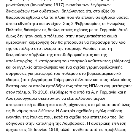
μονόπλευρα (Ιανουάριος 1917) εναντίον των λεγόμενων
δικαιωμάτων των ουδετέρων, δηλώνοντας ότι, στο εξής θα
θεωρούσε εχθρικά όλα τα πλοία που θα έπλεαν σε εχθρικά ύδατα,
όποια εθνικότητα και αν είχαν. Στις 3 Φεβρουαρίου, οι Ηνωμένες
Πολιτείες διέκοψαν τις διπλωματικές σχέσεις με τη Γερμανία. Αυτό
όμως δεν ήταν ακόμα πόλεμος· στην πραγματικότητα καμιά
αμερικανική κυβέρνηση δεν θα μπορούσε να παρασύρει τον λαό
της σε πόλεμο στο πλευρό της τσαρικής Ρωσίας, που τη
θεωρούσαν σύμβολο της οπισθοδρομικότητας και της
απολυταρχίας. Η κατάρρευση του τσαρικού καθεστώτος (Μάρτιος)
και οι αγγλικές αποκαλύψεις για ένα σχέδιο γερμανομεξικανικής
συμφωνίας για μεταφορά του πολέμου στο βορειοαμερικανικό
έδαφος (το τηλεγράφημα Τσίμερμαν) διέλυσαν και τους τελευταίους
δισταγμούς οι οποίοι εμπόδιζαν έως τότε τις ΗΠΑ να συμμετάσχουν
στον πόλεμο. Το 1918, ελεύθερες πια από τα A, η Γερμανία και η
Αυστροουγγαρία σκέπτονταν να εξαπολύσουν μεγάλη
αποφασιστική επίθεση και στα Δ, ρίχνοντας στο μέτωπο αυτό όλες
τις δυνάμεις που διέθεταν. Η Αυστρία σχεδίαζε μεγάλη επίθεση
εναντίον της Ιταλίας που, κατά τα σχέδια του επιτελείου της, θα
οδηγούσε στην κατάληψη της Λομβαρδίας. Η αυστριακή επίθεση
άρχισε στις 15 Ιουνίου 1918, αλλά –αντίθετα από τις προβλέψεις